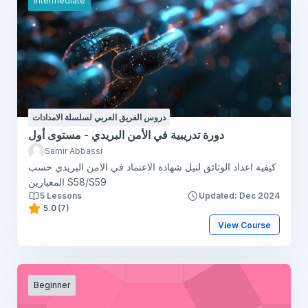
Intermediate
دروس الفريق العربي لسلسلة الامدادات
دورة تدريبية في الأمن البريدي - مستوى أول
Samir Abbassi
كيفية اعداد الوثائق لنيل شهادة الاعتماد في الامن البريدي حسب
المعيارين S58/S59
5 Lessons
Updated: Dec 2024
5.0
(7)
View Course
Beginner