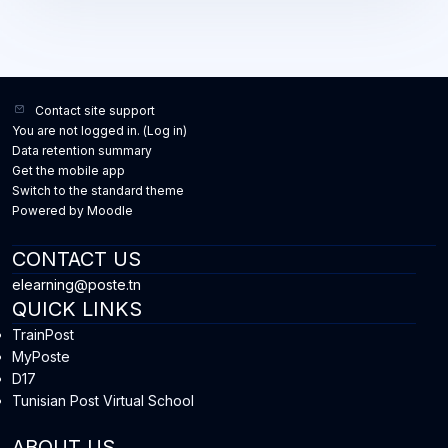
Contact site support
You are not logged in. (
Log in
)
Data retention summary
Get the mobile app
Switch to the standard theme
Powered by
Moodle
CONTACT US
elearning@poste.tn
QUICK LINKS
TrainPost
MyPoste
D17
Tunisian Post Virtual School
ABOUT US